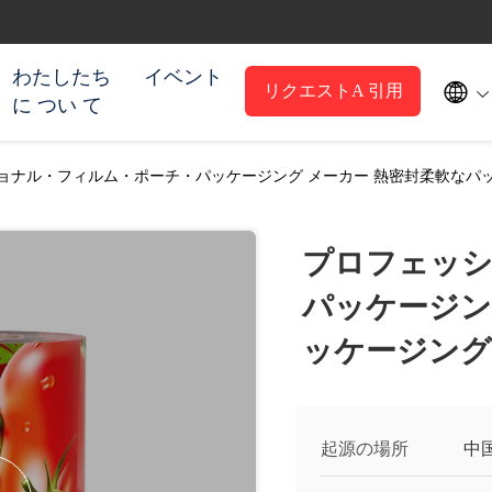
わたしたち
イベント

リクエストA 引用
に つい て
ョナル・フィルム・ポーチ・パッケージング メーカー 熱密封柔軟なパ
プロフェッシ
パッケージン
ッケージン
起源の場所
中