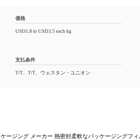
価格
USD1.8 to USD3.5 each kg
支払条件
T/T、T/T、ウェスタン・ユニオン
ケージング メーカー 熱密封柔軟なパッケージングフィ