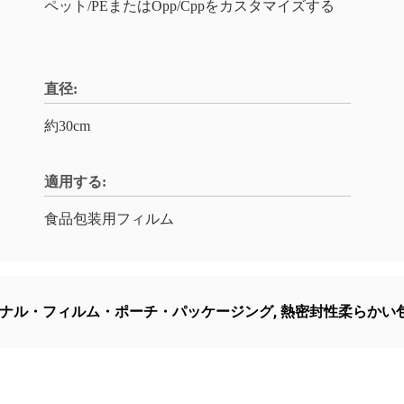
ペット/PEまたはOpp/Cppをカスタマイズする
直径:
約30cm
適用する:
食品包装用フィルム
ナル・フィルム・ポーチ・パッケージング
,
熱密封性柔らかい