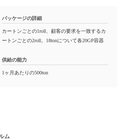
パッケージの詳細
カートンごとの1roll、顧客の要求を一致するカ
ートンごとの2roll。18tonについて各20GP容器
供給の能力
1ヶ月あたりの500ton
ルム